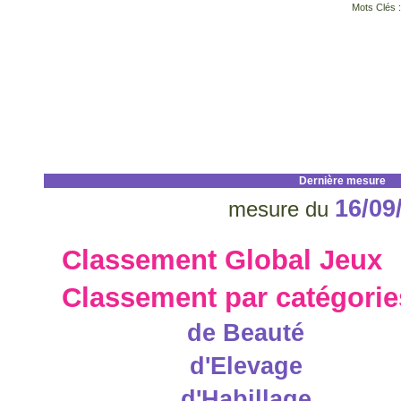
Mots Clés :
Dernière mesure
16/09
mesure du
Classement Global Jeux
Classement par catégorie
de Beauté
d'Elevage
d'Habillage