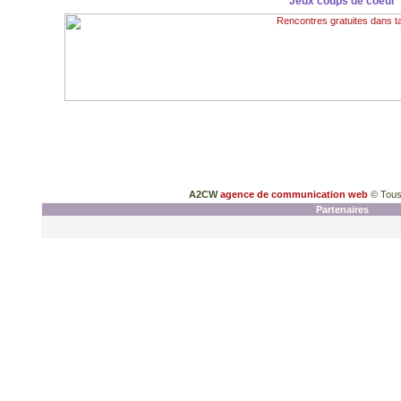
Jeux coups de coeur
A2CW
agence de communication web
© Tous
Partenaires