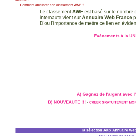
Comment améliorer son classement
AWF
?
Le classement
AWF
est basé sur le nombre d
internaute vient sur
Annuaire Web France
p
D'ou l'importance de mettre ce lien en évidenc
Evènements à la UN
A) Gagnez de l'argent avec l'a
B) NOUVEAUTE !!!
-
CREER GRATUITEMENT MO
la sélection Jeux Annuaire We