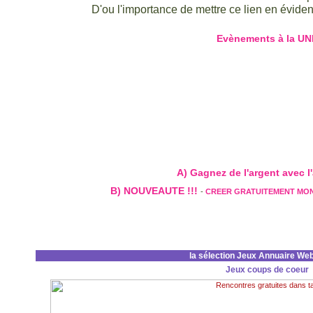
D'ou l'importance de mettre ce lien en évidenc
Evènements à la UN
A) Gagnez de l'argent avec l'a
B) NOUVEAUTE !!!
-
CREER GRATUITEMENT MO
la sélection Jeux Annuaire We
Jeux coups de coeur