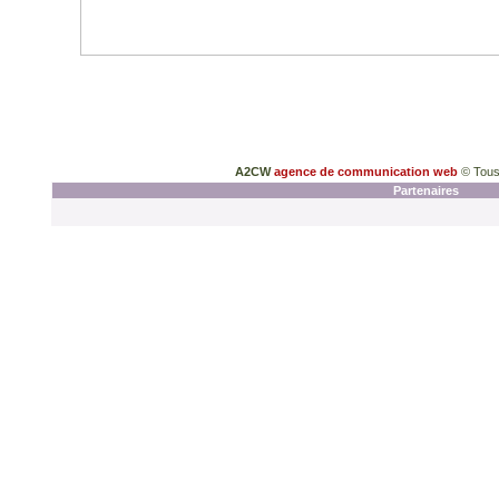
A2CW
agence de communication web
© Tous
Partenaires